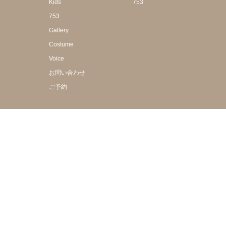
Kids
753
753
Gallery
Costume
Voice
お問い合わせ
ご予約