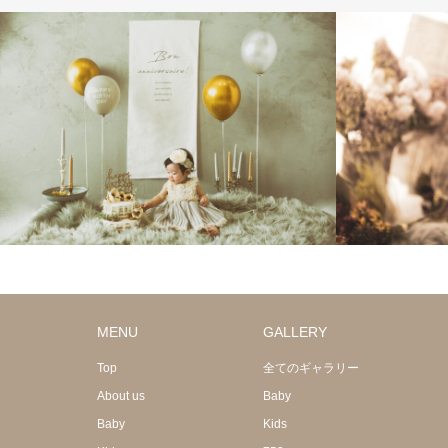
MENU
GALLERY
Top
全てのギャラリー
About us
Baby
Baby
Kids