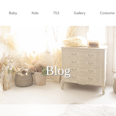
Baby
Kids
753
Gallery
Costume
Blog